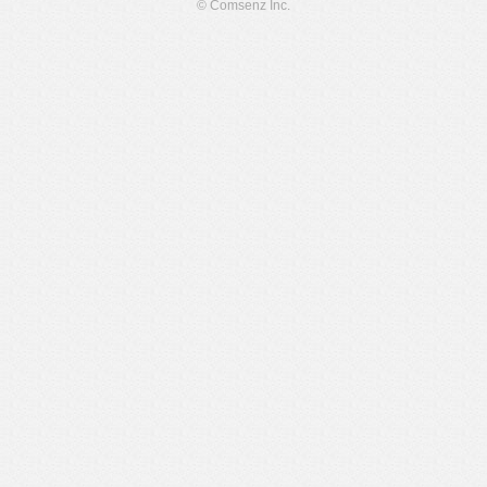
© Comsenz Inc.