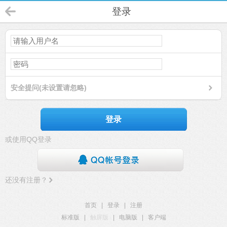
登录
安全提问(未设置请忽略)
登录
或使用QQ登录
还没有注册？
首页
|
登录
|
注册
标准版
|
触屏版
|
电脑版
|
客户端