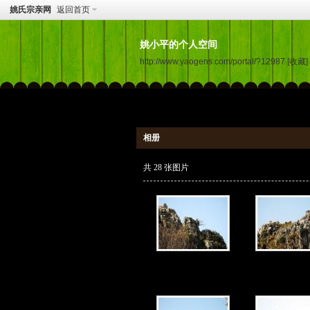
姚氏宗亲网
返回首页
姚小平的个人空间
http://www.yaogens.com/portal/?12987
[收藏]
相册
共 28 张图片