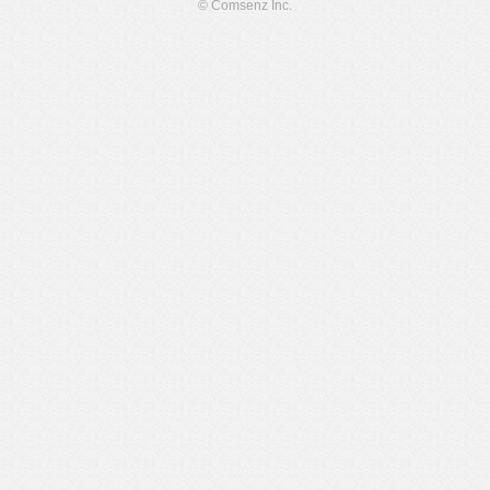
© Comsenz Inc.