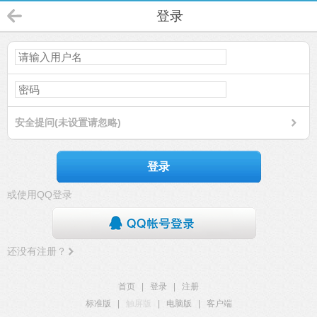
登录
安全提问(未设置请忽略)
登录
或使用QQ登录
还没有注册？
首页
|
登录
|
注册
标准版
|
触屏版
|
电脑版
|
客户端